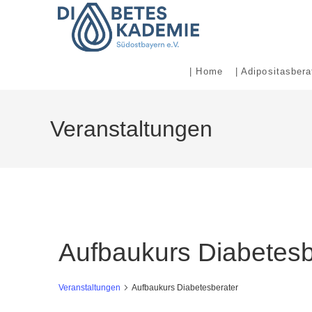
Zum
Inhalt
| Home
| Adipositasbera
springen
Veranstaltungen
Aufbaukurs Diabetesb
Veranstaltungen
Aufbaukurs Diabetesberater