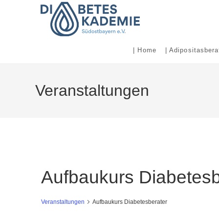
Zum
Inhalt
| Home
| Adipositasbera
springen
Veranstaltungen
Aufbaukurs Diabetesb
Veranstaltungen
Aufbaukurs Diabetesberater