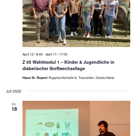
April 13 / 8:45
-
April 17 / 17:00
Z 05 Wahlmodul 1 – Kinder & Jugendliche in
diabetischer Stoffwechsellage
Rupprechtstraße 6, Traunstein, Deutschland
Haus St. Rupert
Juli 2026
SA.
18